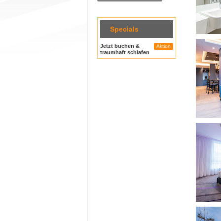
Specials
Jetzt buchen &
Aktion
traumhaft schlafen